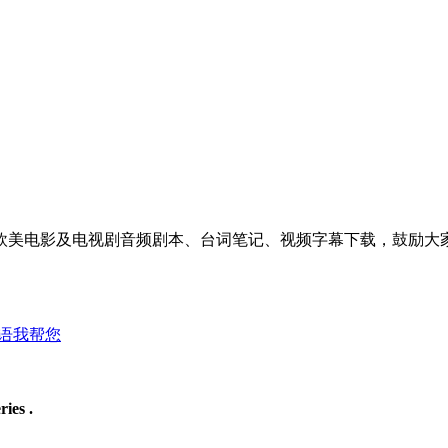
美电影及电视剧音频剧本、台词笔记、视频字幕下载，鼓励大家
语我帮您
ies .