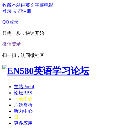
收藏本站
纯英文字幕电影
登录
立即注册
QQ登录
只需一步，快速开始
微信登录
扫一扫，访问微社区
主站
Portal
论坛
BBS
下载中心
片断赏析
听力中心
日志
更多应用