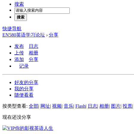
搜索
搜索
快捷导航
EN580英语学习论坛
›
分享
发布
日志
上传
相册
添加
分享
记录
好友的分享
我的分享
随便看看
按类型查看:
全部
|
网址
|
视频
|
音乐
|
Flash
|
日志
|
相册
|
图片
|
投票
|
现在还没分享