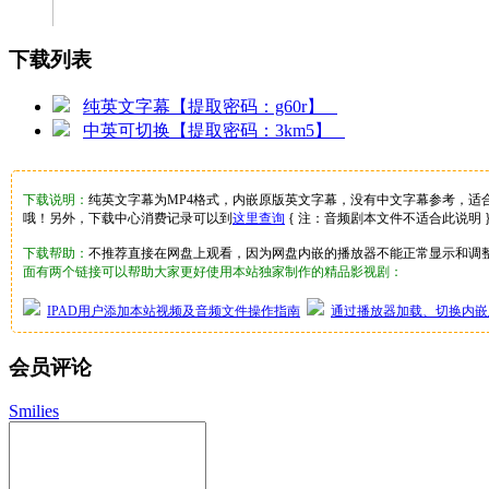
下载列表
纯英文字幕【提取密码：g60r】
中英可切换【提取密码：3km5】
下载说明：
纯英文字幕为MP4格式，内嵌原版英文字幕，没有中文字幕参考，适
哦！另外，下载中心消费记录可以到
这里查询
{ 注：音频剧本文件不适合此说明 
下载帮助：
不推荐直接在网盘上观看，因为网盘内嵌的播放器不能正常显示和调
面有两个链接可以帮助大家更好使用本站独家制作的精品影视剧：
IPAD用户添加本站视频及音频文件操作指南
通过播放器加载、切换内嵌
会员评论
Smilies