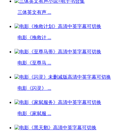
三体英文有声 ...
电影《挽救计 ...
电影《至尊马 ...
电影《闪灵》 ...
电影《家弑服 ...