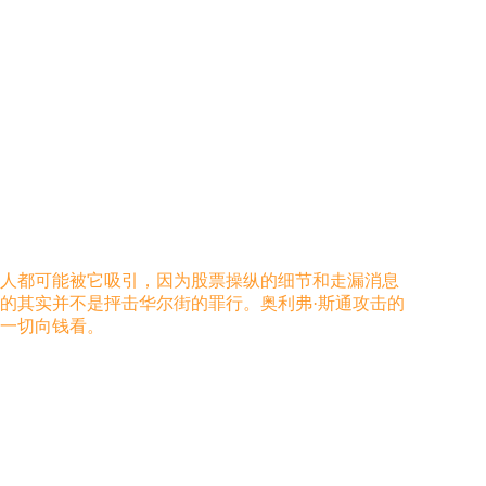
何人都可能被它吸引，因为股票操纵的细节和走漏消息
的其实并不是抨击华尔街的罪行。奥利弗·斯通攻击的
一切向钱看。