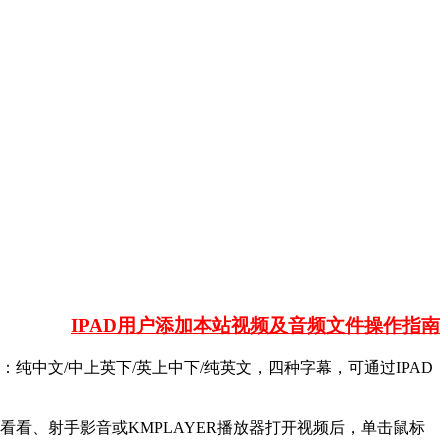
IPAD用户添加本站视频及音频文件操作指南
已内嵌：纯中文/中上英下/英上中下/纯英文，四种字幕，可通过IPAD
看、射手影音或KMPLAYER播放器打开视频后，单击鼠标