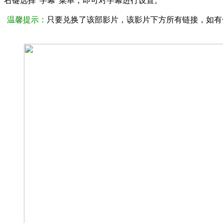
右键选择“字幕”菜单，即可对字幕进行设置。
温馨提示：
只要兑换了该部影片，该影片下方所有链接，如有