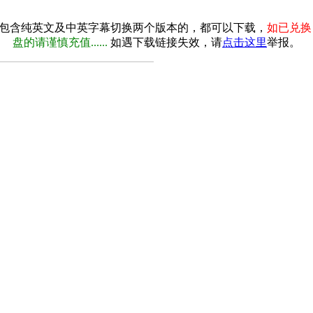
包含纯英文及中英字幕切换两个版本的，都可以下载，
如已兑换
盘的请谨慎充值......
如遇下载链接失效，请
点击这里
举报。