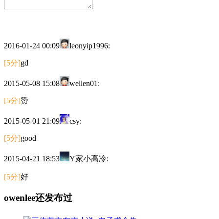
2016-01-24 00:09
leonyip1996:
[5分]
gd
2015-05-08 15:08
wellen01:
[5分]
赞
2015-05-01 21:09
csy:
[5分]
good
2015-04-21 18:53
Y家小高冷:
[5分]
好
owenlee还发布过