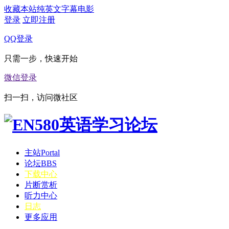
收藏本站
纯英文字幕电影
登录
立即注册
QQ登录
只需一步，快速开始
微信登录
扫一扫，访问微社区
主站
Portal
论坛
BBS
下载中心
片断赏析
听力中心
日志
更多应用