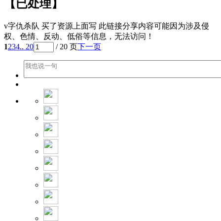
【已处理】
v字仇杀队 买了资源上面写 此链接分享内容可能因为涉及侵
权、色情、反动、低俗等信息，无法访问！
1
2
3
4
.. 20
/ 20 页
下一页