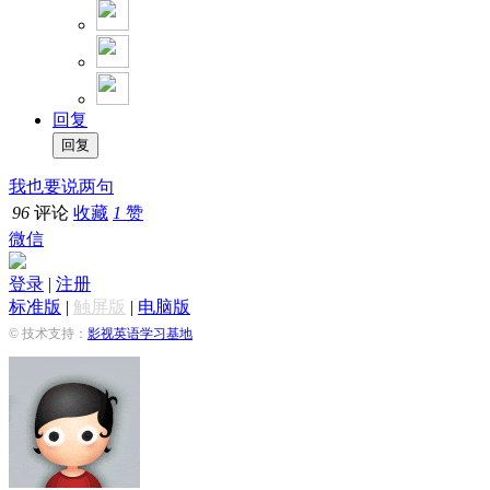
回复
我也要说两句
96
评论
收藏
1
赞
微信
登录
|
注册
标准版
|
触屏版
|
电脑版
© 技术支持：
影视英语学习基地