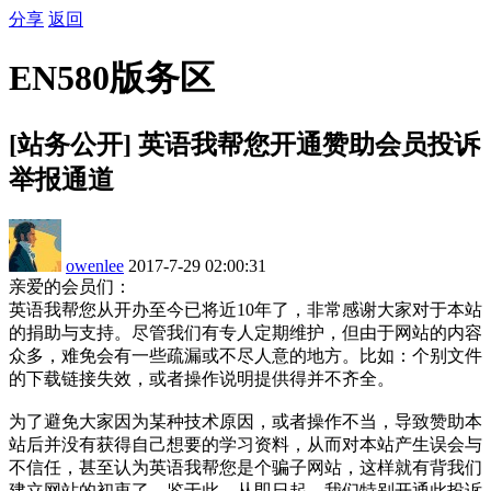
分享
返回
EN580版务区
[站务公开] 英语我帮您开通赞助会员投诉
举报通道
owenlee
2017-7-29 02:00:31
亲爱的会员们：
英语我帮您从开办至今已将近10年了，非常感谢大家对于本站
的捐助与支持。尽管我们有专人定期维护，但由于网站的内容
众多，难免会有一些疏漏或不尽人意的地方。比如：个别文件
的下载链接失效，或者操作说明提供得并不齐全。
为了避免大家因为某种技术原因，或者操作不当，导致赞助本
站后并没有获得自己想要的学习资料，从而对本站产生误会与
不信任，甚至认为英语我帮您是个骗子网站，这样就有背我们
建立网站的初衷了。鉴于此，从即日起，我们特别开通此投诉