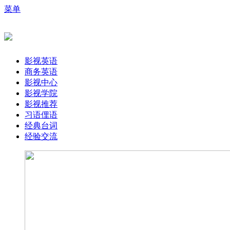
菜单
影视英语
商务英语
影视中心
影视学院
影视推荐
习语俚语
经典台词
经验交流