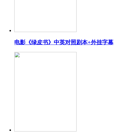
电影《绿皮书》中英对照剧本+外挂字幕