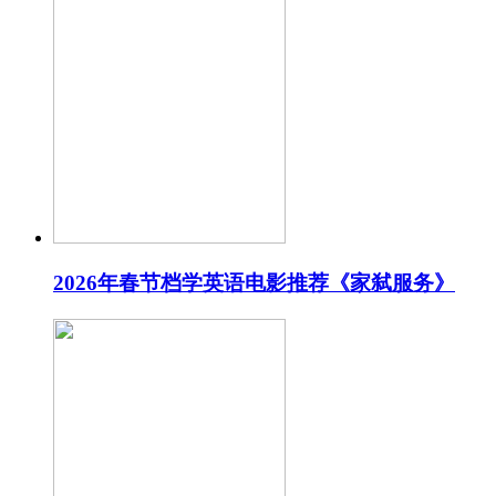
2026年春节档学英语电影推荐《家弑服务》