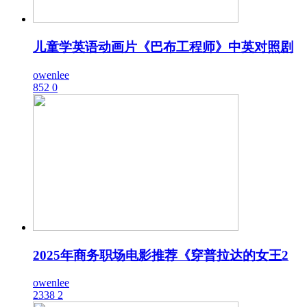
儿童学英语动画片《巴布工程师》中英对照剧
owenlee
852
0
2025年商务职场电影推荐《穿普拉达的女王2
owenlee
2338
2