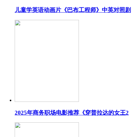
儿童学英语动画片《巴布工程师》中英对照剧
2025年商务职场电影推荐《穿普拉达的女王2