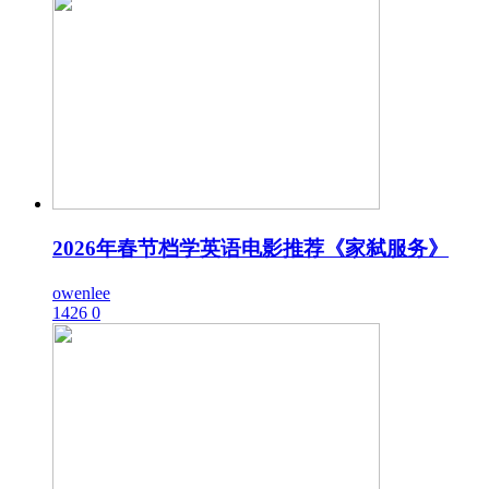
2026年春节档学英语电影推荐《家弑服务》
owenlee
1426
0