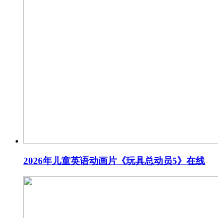
2026年儿童英语动画片《玩具总动员5》在线