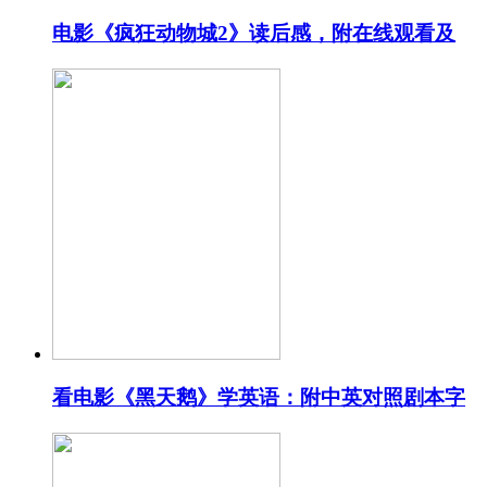
电影《疯狂动物城2》读后感，附在线观看及
看电影《黑天鹅》学英语：附中英对照剧本字