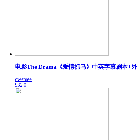
电影The Drama《爱情抓马》中英字幕剧本+外
owenlee
932
0