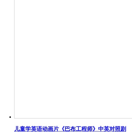
儿童学英语动画片《巴布工程师》中英对照剧