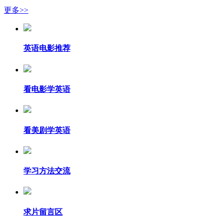
更多>>
英语电影推荐
看电影学英语
看美剧学英语
学习方法交流
求片留言区