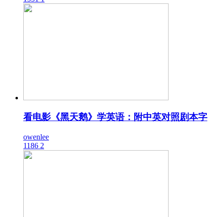
看电影《黑天鹅》学英语：附中英对照剧本字
owenlee
1186
2