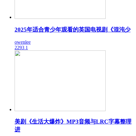
2025年适合青少年观看的英国电视剧《混沌少
owenlee
2293
1
美剧《生活大爆炸》MP3音频与LRC字幕整理
进