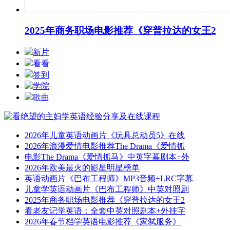
2025年商务职场电影推荐《穿普拉达的女王2
新片
看看
签到
学院
歌曲
2026年儿童英语动画片《玩具总动员5》在线
2026年浪漫爱情电影推荐The Drama《爱情抓
电影The Drama《爱情抓马》中英字幕剧本+外
2026年欧美最火的影星明星榜单
英语动画片《巴布工程师》MP3音频+LRC字幕
儿童学英语动画片《巴布工程师》中英对照剧
2025年商务职场电影推荐《穿普拉达的女王2
看老友记学英语：全套中英对照剧本+外挂字
2026年春节档学英语电影推荐《家弑服务》