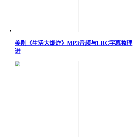
美剧《生活大爆炸》MP3音频与LRC字幕整理
进