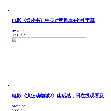
电影《绿皮书》中英对照剧本+外挂字幕
owenlee
42312
27
电影《疯狂动物城2》读后感，附在线观看及
owenlee
1551
1