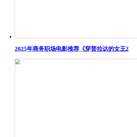
2025年商务职场电影推荐《穿普拉达的女王2