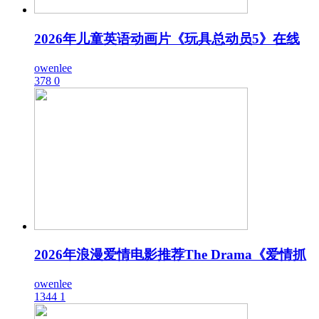
2026年儿童英语动画片《玩具总动员5》在线
owenlee
378
0
2026年浪漫爱情电影推荐The Drama《爱情抓
owenlee
1344
1