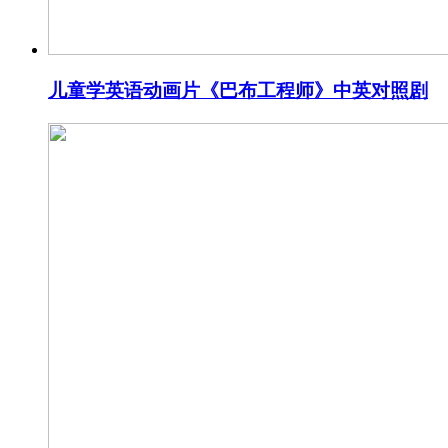
儿童学英语动画片《巴布工程师》中英对照剧