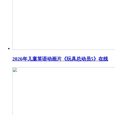
2026年儿童英语动画片《玩具总动员5》在线