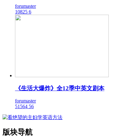
forumaster
10825
6
《生活大爆炸》全12季中英文剧本
forumaster
51564
56
版块导航