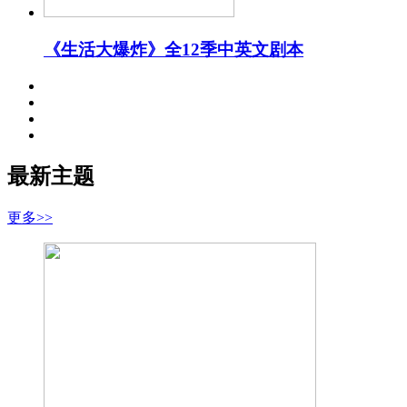
《生活大爆炸》全12季中英文剧本
最新主题
更多>>