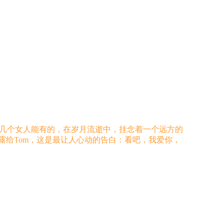
有几个女人能有的，在岁月流逝中，挂念着一个远方的
露给Tom，这是最让人心动的告白：看吧，我爱你，