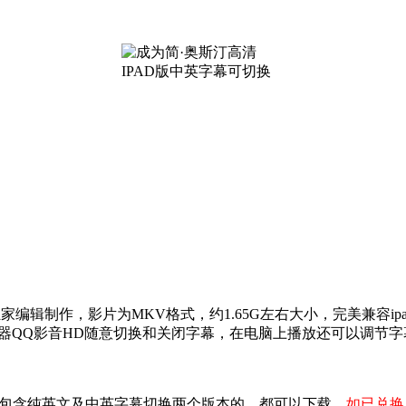
EN580独家编辑制作，影片为MKV格式，约1.65G左右大小，完美兼
放器QQ影音HD随意切换和关闭字幕，在电脑上播放还可以调节
包含纯英文及中英字幕切换两个版本的，都可以下载，
如已兑换