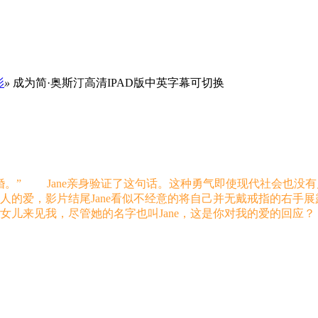
影
»
成为简·奥斯汀高清IPAD版中英字幕可切换
婚。” Jane亲身验证了这句话。这种勇气即使现代社会也没
的爱，影片结尾Jane看似不经意的将自己并无戴戒指的右手展
儿来见我，尽管她的名字也叫Jane，这是你对我的爱的回应？