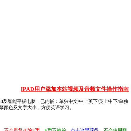
IPAD用户添加本站视频及音频文件操作指南
容ipad及智能平板电脑，已内嵌：单独中文/中上英下/英上中下/单独
字幕颜色及文字大小，方便英语学习。
，不会重复扣除E币。
E币不够的，
点击这里获得
，不会使用网