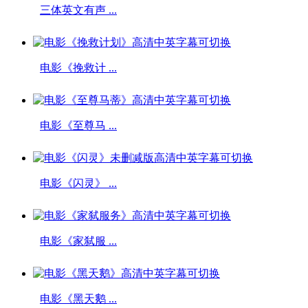
三体英文有声 ...
电影《挽救计 ...
电影《至尊马 ...
电影《闪灵》 ...
电影《家弑服 ...
电影《黑天鹅 ...