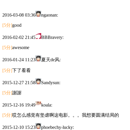
2016-03-08 03:36
ngaonan:
[5分]
good
2016-02-02 21:45
BBBravery:
[5分]
awesome
2016-01-24 11:23
夏天de风:
[5分]
下了看看
2015-12-27 21:58
Sandysun:
[5分]
謝謝
2015-12-16 19:49
koala:
[5分]
哎怎么感觉有垫虐啊这电影。。。我想要圆满结局的
2015-12-10 15:23
phoebechy-lucky: