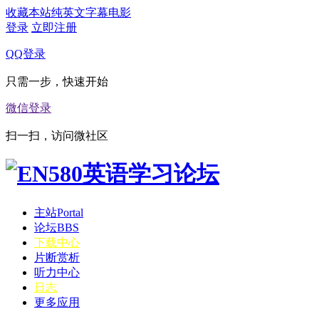
收藏本站
纯英文字幕电影
登录
立即注册
QQ登录
只需一步，快速开始
微信登录
扫一扫，访问微社区
主站
Portal
论坛
BBS
下载中心
片断赏析
听力中心
日志
更多应用