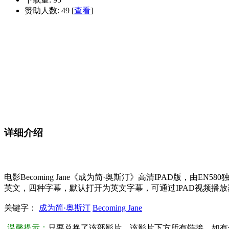
赞助人数: 49 [
查看
]
详细介绍
电影Becoming Jane《成为简·奥斯汀》高清IPAD版，由
英文，四种字幕，默认打开为英文字幕，可通过IPAD视频播
关键字：
成为简·奥斯汀
Becoming Jane
温馨提示：
只要兑换了该部影片，该影片下方所有链接，如有