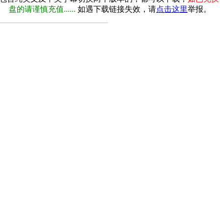
盘的请谨慎充值......
如遇下载链接失效，请
点击这里
举报。