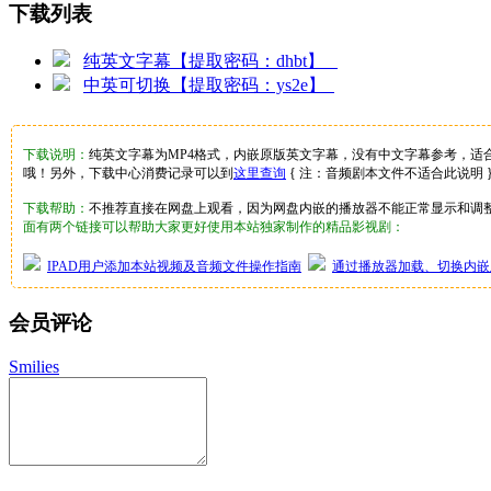
下载列表
纯英文字幕【提取密码：dhbt】
中英可切换【提取密码：ys2e】
下载说明：
纯英文字幕为MP4格式，内嵌原版英文字幕，没有中文字幕参考，适
哦！另外，下载中心消费记录可以到
这里查询
{ 注：音频剧本文件不适合此说明 
下载帮助：
不推荐直接在网盘上观看，因为网盘内嵌的播放器不能正常显示和调
面有两个链接可以帮助大家更好使用本站独家制作的精品影视剧：
IPAD用户添加本站视频及音频文件操作指南
通过播放器加载、切换内嵌
会员评论
Smilies