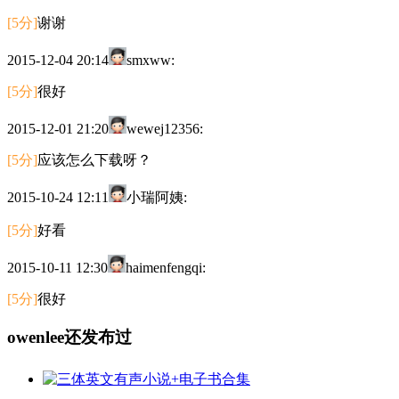
[5分]
谢谢
2015-12-04 20:14
smxww:
[5分]
很好
2015-12-01 21:20
wewej12356:
[5分]
应该怎么下载呀？
2015-10-24 12:11
小瑞阿姨:
[5分]
好看
2015-10-11 12:30
haimenfengqi:
[5分]
很好
owenlee还发布过