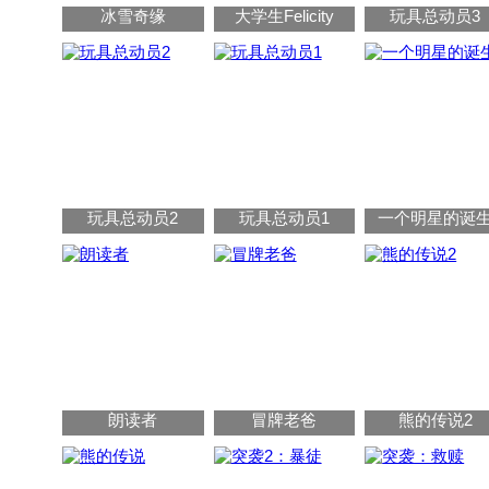
冰雪奇缘
大学生Felicity
玩具总动员3
玩具总动员2
玩具总动员1
一个明星的诞
朗读者
冒牌老爸
熊的传说2