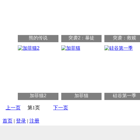
熊的传说
突袭2：暴徒
突袭：救赎
加菲猫2
加菲猫
硅谷第一季
上一页
第1页
下一页
首页
|
登录
|
注册