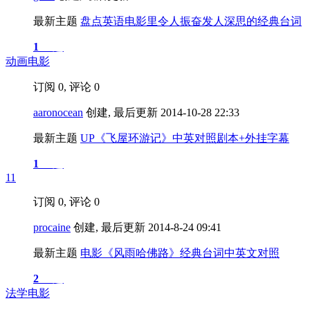
最新主题
盘点英语电影里令人振奋发人深思的经典台词
1
主题
动画电影
订阅 0, 评论 0
aaronocean
创建, 最后更新 2014-10-28 22:33
最新主题
UP《飞屋环游记》中英对照剧本+外挂字幕
1
主题
11
订阅 0, 评论 0
procaine
创建, 最后更新 2014-8-24 09:41
最新主题
电影《风雨哈佛路》经典台词中英文对照
2
主题
法学电影