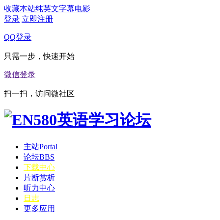
收藏本站
纯英文字幕电影
登录
立即注册
QQ登录
只需一步，快速开始
微信登录
扫一扫，访问微社区
主站
Portal
论坛
BBS
下载中心
片断赏析
听力中心
日志
更多应用