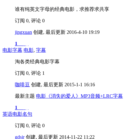
谁有纯英文字母的经典电影，求推荐求共享
订阅 0, 评论 0
jingxuan
创建, 最后更新 2016-4-10 19:19
1
主题
电影字幕
电影
,
字幕
淘各类经典电影字幕
订阅 0, 评论 1
咖啡豆
创建, 最后更新 2015-1-1 16:16
最新主题
电影《消失的爱人》MP3音频+LRC字幕
1
主题
英语电影名句
订阅 0, 评论 0
gdsir
创建, 最后更新 2014-11-22 11:22