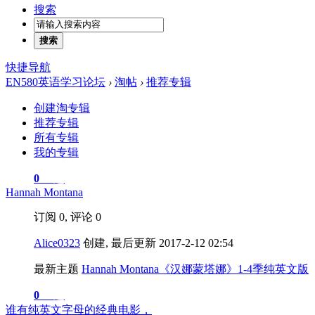
搜索
搜索
快捷导航
EN580英语学习论坛
›
淘帖
›
推荐专辑
创建淘专辑
推荐专辑
所有专辑
我的专辑
0
主题
Hannah Montana
订阅 0, 评论 0
Alice0323
创建, 最后更新 2017-2-12 02:54
最新主题
Hannah Montana《汉娜蒙塔娜》1-4季纯英文版
0
主题
谁有纯英文字母的经典电影，