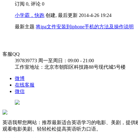
订阅 0, 评论 0
小学霸，快跑
创建, 最后更新 2014-4-26 19:24
最新主题
将ipa文件安装到iphone手机的方法及操作说明
客服QQ
397839773
周一至周日：09:00 - 21:00
工作室地址：北京市朝阳区科技路88号现代城5号楼
微博
在线客服
微信
英语我帮您网站：推荐最新适合英语学习的电影、美剧，提供欧
观看电影美剧、轻轻松松提高英语听力口语。