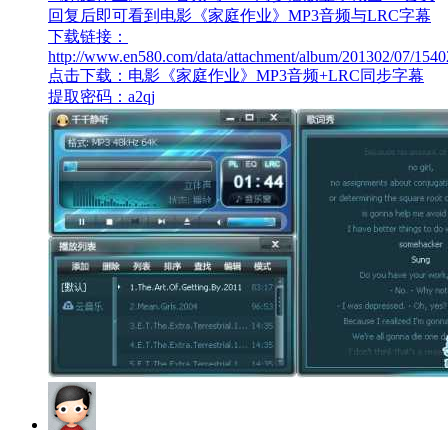
回复后即可看到电影《家庭作业》MP3音频与LRC字幕
下载链接：
http://www.en580.com/data/attachment/album/201302/07/154
点击下载：电影《家庭作业》MP3音频+LRC同步字幕
提取密码：a2qj