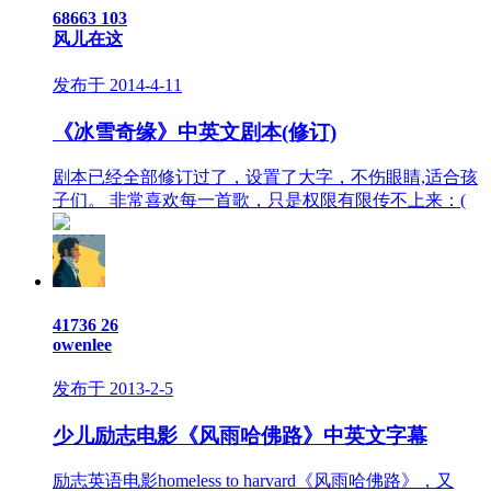
68663
103
风儿在这
发布于 2014-4-11
《冰雪奇缘》中英文剧本(修订)
剧本已经全部修订过了，设置了大字，不伤眼睛,适合孩
子们。 非常喜欢每一首歌，只是权限有限传不上来：(
41736
26
owenlee
发布于 2013-2-5
少儿励志电影《风雨哈佛路》中英文字幕
励志英语电影homeless to harvard《风雨哈佛路》，又