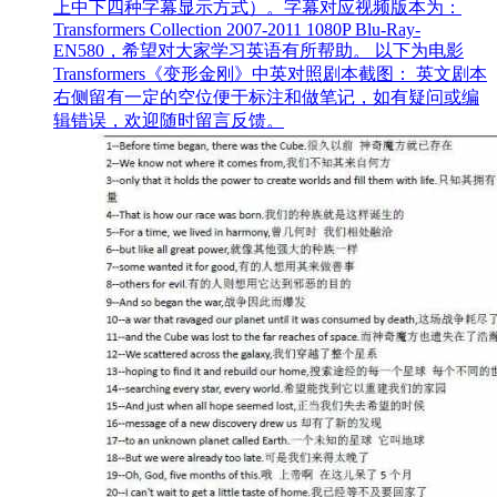
上中下四种字幕显示方式）。字幕对应视频版本为：
Transformers Collection 2007-2011 1080P Blu-Ray-
EN580，希望对大家学习英语有所帮助。 以下为电影
Transformers《变形金刚》中英对照剧本截图： 英文剧本
右侧留有一定的空位便于标注和做笔记，如有疑问或编
辑错误，欢迎随时留言反馈。