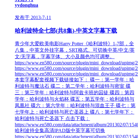
yydonghua
发布于 2013-7-11
哈利波特全七部(共8集)-中英文字幕下载
青少年大爱欧美电影Harry Potter《哈利波特》1-7部，全
八集，中英文外挂字幕，SRT格式。可切换中英/中文/英
文/无字幕，字幕字体、大小及颜色均可调整。
https://www.en580.com/source/plugin/mini_download/upimg
https://www.en580.com/source/plugin/mini_download/upimg
https://www.en580.com/source/plugin/mini_download/upimg
本套字幕配套视频下载链接如下： 碟一：第一学年：哈
利波特与魔法石 碟二：第二学年：哈利波特与密室 碟
三：第三学年：哈利波特与阿兹卡班的囚徒 碟四：第四
学年：哈利波特与火焰杯 碟五：第五学年：哈利波特与
凤凰社 碟六：第六学年：哈利波特与混血王子 碟七：第
七学年上：哈利波特与死亡圣器上 碟八：第七学年下：
哈利波特与死亡圣器下 点击下载：
https://www.en580.com/data/attachment/album/201302/07/15
哈利波持全集高清IPAD版中英字幕可切换
https://www.en580.com/data/attachment/album/201302/07/15