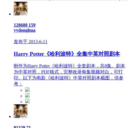
128688
159
yydonghua
发布于 2013-6-11
Harry Potter《哈利波特》全集中英对照剧本
附件为Harry Potter《哈利波特》全套剧本，共8集。剧本
为中英对照，PDF格式，完整收录每集视频对白，可打
印。以下为电影《哈利波特》中英对照剧本截图，供参
考：
91329
71