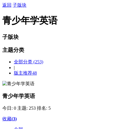
返回
子版块
青少年学英语
子版块
主题分类
全部分类
(253)
|
版主推荐
48
青少年学英语
今日: 0
主题: 253
排名: 5
收藏
(
3
)