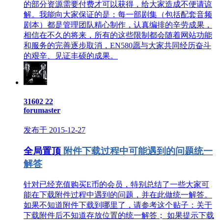
的部分资源需要付费才可以获得，给大家造成不便请谅
解。我能向大家保证的是：每一部剧集（包括配套音频
剧本）都是管理团队精心制作，认真编排的辛劳成果，
相信在不久的将来，所有的这些限制都会随着网站功能
和服务的完善逐步取消，EN580愿与大家共同经历奋斗
的艰辛、见证丰硕的成果。
31602
22
forumaster
发布于 2015-12-27
全局置顶
附件下载过程中可能遇到的问题统一
解答
针对已经充值购买E币的会员，特别总结了一些大家可
能在下载附件过程中遇到的问题，并在此做统一解答。
如果不知道附件下载到哪里了，请参考这个贴子：关于
下载附件后不知道存放位置的统一解答； 如果提示下载