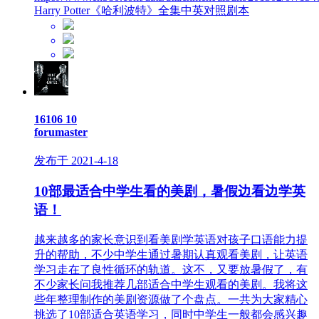
Harry Potter《哈利波特》全集中英对照剧本
16106
10
forumaster
发布于 2021-4-18
10部最适合中学生看的美剧，暑假边看边学英
语！
越来越多的家长意识到看美剧学英语对孩子口语能力提
升的帮助，不少中学生通过暑期认真观看美剧，让英语
学习走在了良性循环的轨道。这不，又要放暑假了，有
不少家长问我推荐几部适合中学生观看的美剧。我将这
些年整理制作的美剧资源做了个盘点。一共为大家精心
挑选了10部适合英语学习，同时中学生一般都会感兴趣