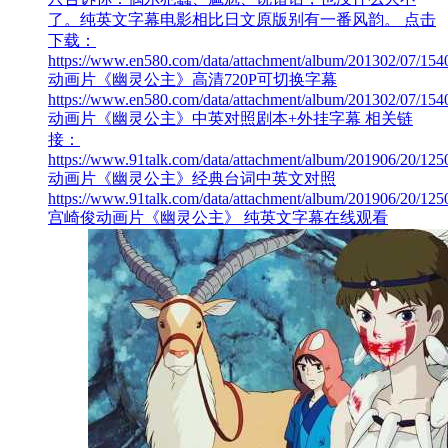
了。纯英文字幕电影相比日文原版别有一番风韵。 点击
下载：
https://www.en580.com/data/attachment/album/201302/07/15
动画片《幽灵公主》高清720P可切换字幕
https://www.en580.com/data/attachment/album/201302/07/15
动画片《幽灵公主》中英对照剧本+外挂字幕 相关链
接：
https://www.91talk.com/data/attachment/album/201906/20/1250
动画片《幽灵公主》经典台词中英文对照
https://www.91talk.com/data/attachment/album/201906/20/1250
宫崎俊动画片《幽灵公主》 纯英文字幕在线观看