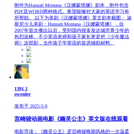
附件为Hannah Montana《汉娜蒙塔娜》剧本，附件包含
PDF及WORD两种格式。希望能够对大家的英语学习有
所帮助。 以下为美剧《汉娜蒙塔娜》英文剧本截图： 迪
斯尼少儿美剧：Hannah Montana《汉娜蒙塔娜》，自
2007年首次播出以后，受到国内很多发达城市青少年的
热烈追棒。不少英语老师和孩子家长更是把《少年魔法
师》这部剧，当作孩子学英语的首选辅助材料。
1391
2
owenlee
发布于 2025-5-9
宫崎骏动画电影《幽灵公主》英文版在线观看
电影导读：《幽灵公主》是宫崎骏晚期风格的一次温柔