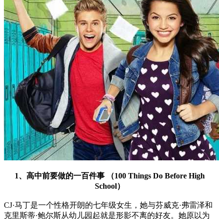
1、高中前要做的一百件事 （100 Things Do Before High
School）
CJ·马丁是一个性格开朗的七年级女生，她与芬威克·弗雷泽和
克里斯蒂·鲍尔斯从幼儿园起就是形影不离的好友。她原以为