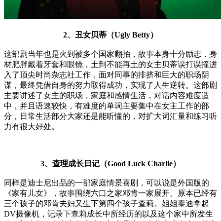
2、丑女贝蒂（Ugly Betty）
这部剧当年也是火到被多个国家翻拍，故事本身十分励志，身
材肥胖戴着牙套和眼镜，土到不能再土的女主贝蒂误打误撞进
入了顶尖时尚杂志社工作，面对同事的排挤和巨大的职场阴
谋，最终凭借自身的努力取得成功，实现了人生逆转。这部剧
主要讲述了女主的职场，家庭和感情生活，对话内容难度适
中，并且语速较快，有难度的单词主要集中在女主工作的部
分，日常生活部分大家还是能听懂的，对扩大词汇量和练习听
力有很大好处。
3、查理成长日记（Good Luck Charlie）
同样是迪士尼出品的一部家庭情景喜剧，可以说是外国版的
《家有儿女》，故事围绕六口之家邓肯一家展开。原本已经有
三个孩子的邓肯夫妇又生下第四个孩子查莉。姐姐泰迪拿起
DV摄像机，记录下查莉成长中所经历的以及这个家中所发生