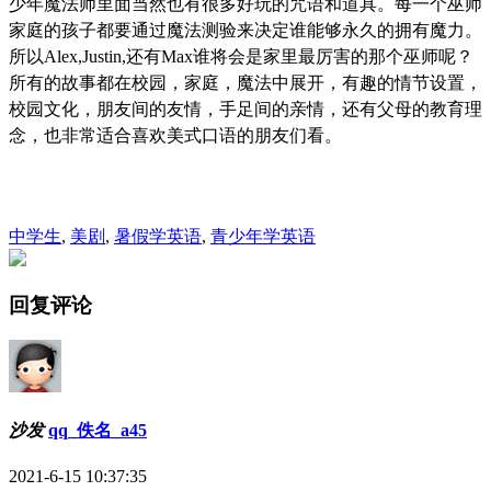
少年魔法师里面当然也有很多好玩的咒语和道具。每一个巫师
家庭的孩子都要通过魔法测验来决定谁能够永久的拥有魔力。
所以Alex,Justin,还有Max谁将会是家里最厉害的那个巫师呢？
所有的故事都在校园，家庭，魔法中展开，有趣的情节设置，
校园文化，朋友间的友情，手足间的亲情，还有父母的教育理
念，也非常适合喜欢美式口语的朋友们看。
中学生
,
美剧
,
暑假学英语
,
青少年学英语
回复评论
沙发
qq_佚名_a45
2021-6-15 10:37:35