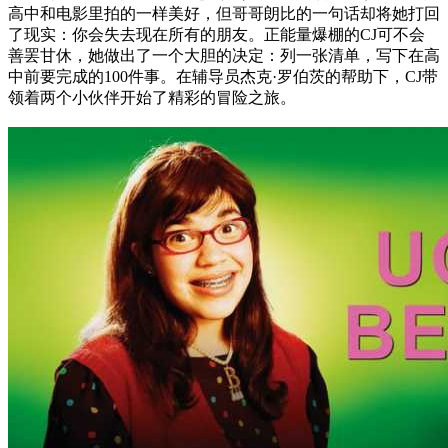
高中和电影里拍的一样美好，但哥哥朗比的一句话却将她打回
了现实：你会失去现在所有的朋友。正能量爆棚的CJ可不会
善罢甘休，她做出了一个大胆的决定：列一张清单，写下在高
中前要完成的100件事。在辅导员杰克·罗伯茨的帮助下，CJ带
领着两个小伙伴开始了精彩的冒险之旅。