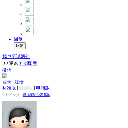
回复
我也要说两句
10
评论
1
收藏
赞
微信
登录
|
注册
标准版
|
触屏版
|
电脑版
© 技术支持：
影视英语学习基地