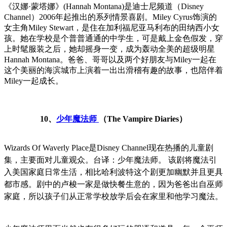
《汉娜·蒙塔娜》(Hannah Montana)是迪士尼频道（Disney
Channel）2006年起推出的系列情景喜剧。Miley Cyrus饰演的
女主角Miley Stewart，是住在加利福尼亚马利布的田纳西小女
孩。她在学校是个普普通通的中学生，可是戴上金色假发，穿
上时髦服装之后，她却摇身一变，成为轰动全美的超级明星
Hannah Montana。爸爸、哥哥以及两个好朋友与Miley一起在
这个美丽的海滨城市上演着一出出滑稽有趣的故事，也陪伴着
Miley一起成长。
10、
少年魔法师
（The Vampire Diaries）
Wizards Of Waverly Place是Disney Channel现在热播的儿童剧
集，主要面对儿童观众。台译：少年魔法师。 该剧将魔法引
入美国家庭日常生活，相比哈利波特这个剧更加幽默并且更具
都市感。剧中的卢梭一家是做快餐生意的，因为爸爸出自巫师
家庭，所以孩子们从正常学校放学后会在家里和他学习魔法。