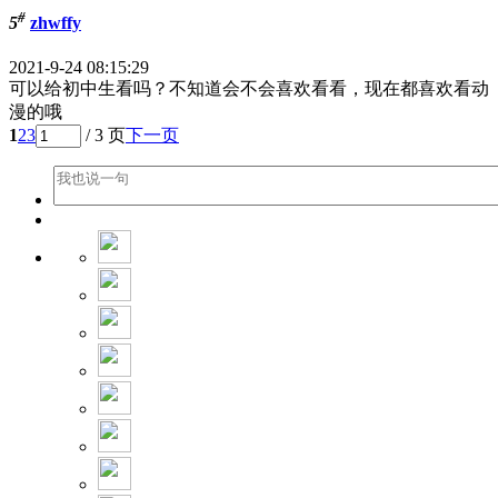
#
5
zhwffy
2021-9-24 08:15:29
可以给初中生看吗？不知道会不会喜欢看看，现在都喜欢看动
漫的哦
1
2
3
/ 3 页
下一页