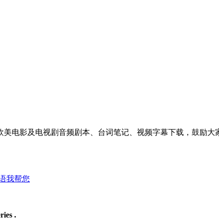
美电影及电视剧音频剧本、台词笔记、视频字幕下载，鼓励大家
语我帮您
ies .