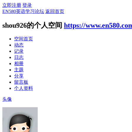
立即注册
登录
EN580英语学习论坛
返回首页
shou926的个人空间
https://www.en580.co
空间首页
动态
记录
日志
相册
主题
分享
留言板
个人资料
头像