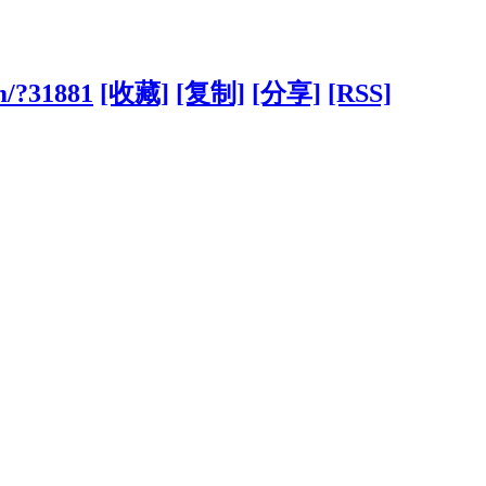
m/?31881
[收藏]
[复制]
[分享]
[RSS]