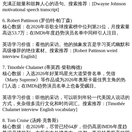
充满正能量和鼓舞人心的语句。搜索推荐：[Dwayne Johnson
motivational speech transcript]
6. Robert Pattinson (罗伯特·帕丁森)
核心数据：在2026年谷歌全球搜索榜中位列第21位，月搜索量
高达53.7万；在IMDb年度趋势演员名单中同样引人注目。
英语学习价值：看他的采访。他的抽象发言是学习英式幽默和
高级修辞的绝佳素材。搜索推荐：[Robert Pattinson weird
interview English]
7. Timothée Chalamet (蒂莫西·柴勒梅德)
核心数据：入选2026年好莱坞星光大道荣誉名单，凭借
《Marty Supreme》等作品成为2026年奥斯卡最佳男主角的热
门人选；在IMDb趋势演员名单上也备受瞩目。
英语学习价值：听他的采访，可以听到年轻一代美国人说话的
方式，夹杂很多流行文化和时尚词汇。搜索推荐：[Timothée
Chalamet interview English vocabulary]
8. Tom Cruise (汤姆·克鲁斯)
核心数据：在2026年，尽管已经64岁，但仍高居IMDb年度趋