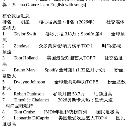
荐：[Selena Gomez learn English with songs]
核心数据汇总
排名 明星 核心搜索量 / 排名（2026年） 社交媒体
影响力
1 Taylor Swift 谷歌月搜 318万；Spotify 第4 全球顶
流
2 Zendaya 众多票房/影响力榜单TOP 1 时尚/影坛
顶流
3 Tom Holland 美国最受欢迎艺人TOP 7 社交热度
高
4 Bruno Mars Spotify 全球第1 (1.32亿月听众) 粉丝
基数大
5 Dwayne Johnson 全球最具影响力TOP 5 粉丝基数
超大
6 Robert Pattinson 谷歌月搜 53.7万 话题度高
7 Timothée Chalamet 2026奥斯卡大热；星光大道
时尚品味独特
8 Tom Cruise IMDb年度趋势榜前列 国民度极高
9 Leonardo DiCaprio 美国最受欢迎艺人TOP 4 国民
度极高