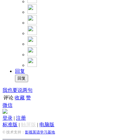
回复
我也要说两句
评论
收藏
赞
微信
登录
|
注册
标准版
|
触屏版
|
电脑版
© 技术支持：
影视英语学习基地