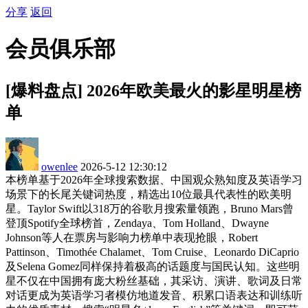
分享
返回
会员俱乐部
[爆料盘点] 2026年欧美最火的影星明星榜
单
owenlee
2026-5-12 12:30:12
本榜单基于2026年全球搜索数据、中国观众熟知度及英语学习
场景下的长尾关键词热度，精选出10位最具代表性的欧美明
星。Taylor Swift以318万的谷歌月搜索量领跑，Bruno Mars曾
登顶Spotify全球榜首，Zendaya、Tom Holland、Dwayne
Johnson等人在票房与影响力榜单中表现抢眼，Robert
Pattinson、Timothée Chalamet、Tom Cruise、Leonardo DiCaprio
及Selena Gomez同样保持着极高的话题度与国民认知。这些明
星不仅在中国拥有庞大粉丝基础，其采访、演讲、歌词及日常
对话更成为英语学习者模仿地道发音、积累口语表达和训练听