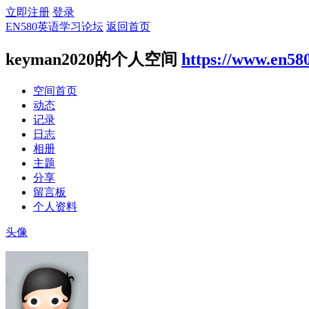
立即注册
登录
EN580英语学习论坛
返回首页
keyman2020的个人空间
https://www.en58
空间首页
动态
记录
日志
相册
主题
分享
留言板
个人资料
头像