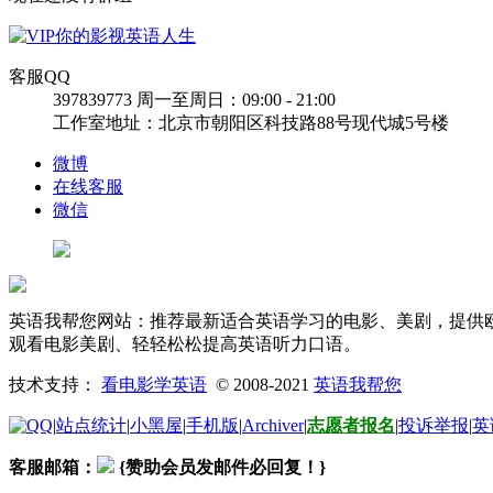
客服QQ
397839773
周一至周日：09:00 - 21:00
工作室地址：北京市朝阳区科技路88号现代城5号楼
微博
在线客服
微信
英语我帮您网站：推荐最新适合英语学习的电影、美剧，提供欧
观看电影美剧、轻轻松松提高英语听力口语。
技术支持：
看电影学英语
© 2008-2021
英语我帮您
|
站点统计
|
小黑屋
|
手机版
|
Archiver
|
志愿者报名
|
投诉举报
|
英
客服邮箱：
{赞助会员发邮件必回复！}